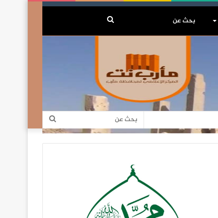
بحث
عن
بحث
عن