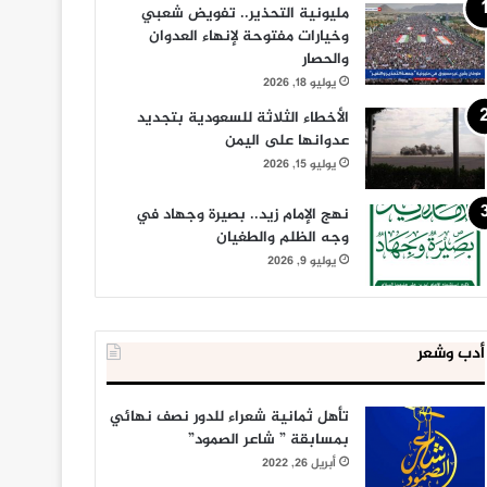
مليونية التحذير.. تفويض شعبي
وخيارات مفتوحة لإنهاء العدوان
والحصار
يوليو 18, 2026
الأخطاء الثلاثة للسعودية بتجديد
عدوانها على اليمن
يوليو 15, 2026
نهج الإمام زيد.. بصيرة وجهاد في
وجه الظلم والطغيان
يوليو 9, 2026
أدب وشعر
تأهل ثمانية شعراء للدور نصف نهائي
بمسابقة ” شاعر الصمود”
أبريل 26, 2022