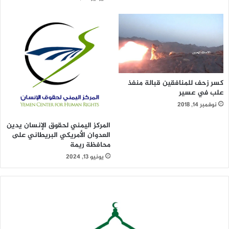
كسر زحف للمنافقين قبالة منفذ
علب في عسير
نوفمبر 14, 2018
المركز اليمني لحقوق الإنسان يدين
العدوان الأمريكي البريطاني على
محافظة ريمة
يونيو 13, 2024