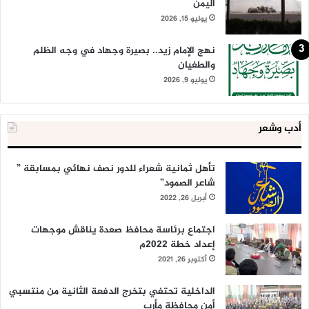
اليمن
يوليو 15, 2026
نهج الإمام زيد.. بصيرة وجهاد في وجه الظلم
والطغيان
يوليو 9, 2026
أدب وشعر
تأهل ثمانية شعراء للدور نصف نهائي بمسابقة ”
شاعر الصمود”
أبريل 26, 2022
اجتماع برئاسة محافظ صعدة يناقش موجهات
إعداد خطة 2022م
أكتوبر 26, 2021
الداخلية تحتفي بتخرج الدفعة الثانية من منتسبي
أمن محافظة مأرب