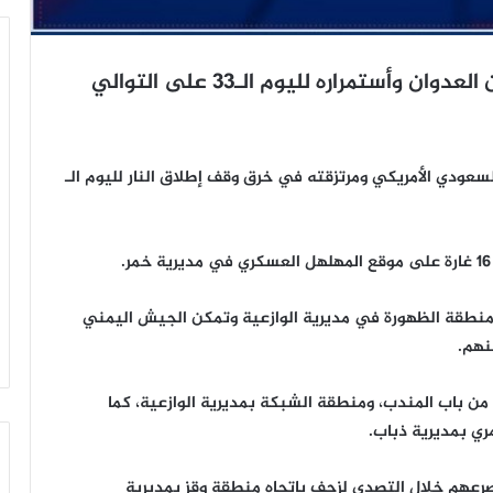
 طيران العدوان السعودي الأمريكي ومرتزقته في خرق وقف إطلاق النار لليوم الـ
 منطقة الظهورة في مديرية الوازعية وتمكن الجيش اليمني
نهم.
من باب المندب، ومنطقة الشبكة بمديرية الوازعية، كما
ي بمديرية ذباب.
عهم خلال التصدي لزحف باتجاه منطقة وقز بمديرية