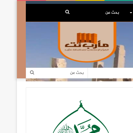
بحث
عن
بحث
عن