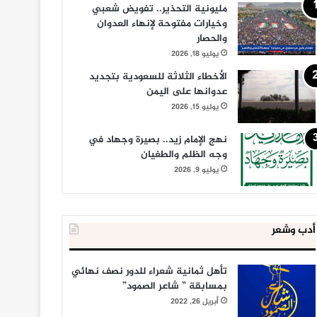
مليونية التحذير.. تفويض شعبي
وخيارات مفتوحة لإنهاء العدوان
والحصار
يوليو 18, 2026
الأخطاء الثلاثة للسعودية بتجديد
عدوانها على اليمن
يوليو 15, 2026
نهج الإمام زيد.. بصيرة وجهاد في
وجه الظلم والطغيان
يوليو 9, 2026
أدب وشعر
تأهل ثمانية شعراء للدور نصف نهائي
بمسابقة ” شاعر الصمود”
أبريل 26, 2022