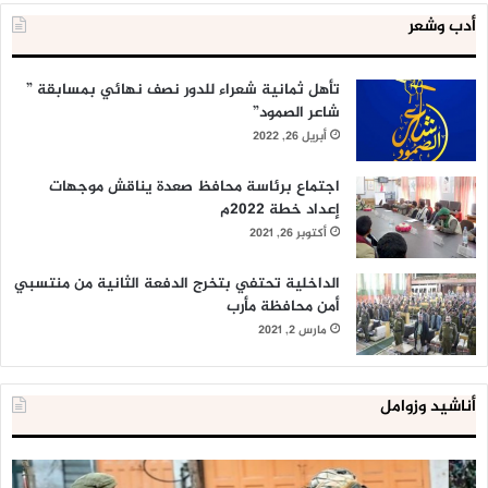
أدب وشعر
تأهل ثمانية شعراء للدور نصف نهائي بمسابقة ”
شاعر الصمود”
أبريل 26, 2022
اجتماع برئاسة محافظ صعدة يناقش موجهات
إعداد خطة 2022م
أكتوبر 26, 2021
الداخلية تحتفي بتخرج الدفعة الثانية من منتسبي
أمن محافظة مأرب
مارس 2, 2021
أناشيد وزوامل
العدو
الد