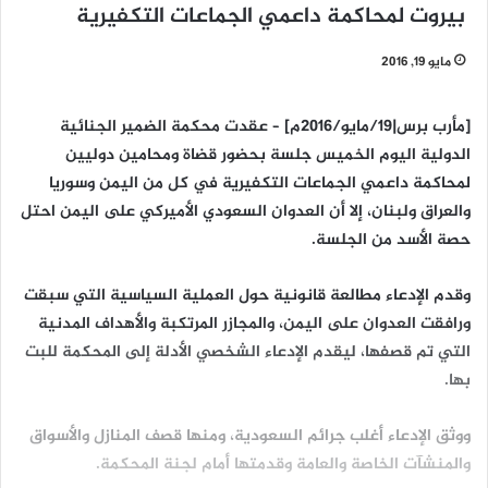
بيروت لمحاكمة داعمي الجماعات التكفيرية
مايو 19, 2016
[مأرب برس|19/مايو/2016م] – عقدت محكمة الضمير الجنائية
الدولية اليوم الخميس جلسة بحضور قضاة ومحامين دوليين
لمحاكمة داعمي الجماعات التكفيرية في كل من اليمن وسوريا
والعراق ولبنان، إلا أن العدوان السعودي الأميركي على اليمن احتل
حصة الأسد من الجلسة.
وقدم الإدعاء مطالعة قانونية حول العملية السياسية التي سبقت
ورافقت العدوان على اليمن، والمجازر المرتكبة والأهداف المدنية
التي تم قصفها، ليقدم الإدعاء الشخصي الأدلة إلى المحكمة للبت
بها.
ووثق الإدعاء أغلب جرائم السعودية، ومنها قصف المنازل والأسواق
والمنشآت الخاصة والعامة وقدمتها أمام لجنة المحكمة.