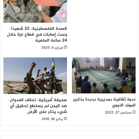
الصحة الفلسطينية: 22 شهيدًا
وست إصابات في قطاع غزة خلال
24 ساعة الماضية
فبراير 4, 2025
ندوة ثقافية بمديرية بدبدة بذكرى
صحيفة أمريكية: تحالف العدوان
المولد النبوي
ضد اليمن لم يستطع تحقيق أي
شيء يذكر على الأرض
سبتمبر 27, 2022
يناير 30, 2018