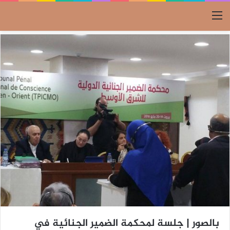
القائمة
بالصور | جلسة لمحكمة الضمير الجنائية في