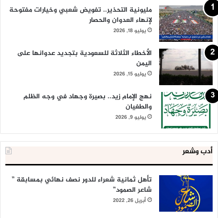
مليونية التحذير.. تفويض شعبي وخيارات مفتوحة
لإنهاء العدوان والحصار
يوليو 18, 2026
الأخطاء الثلاثة للسعودية بتجديد عدوانها على
اليمن
يوليو 15, 2026
نهج الإمام زيد.. بصيرة وجهاد في وجه الظلم
والطغيان
يوليو 9, 2026
أدب وشعر
تأهل ثمانية شعراء للدور نصف نهائي بمسابقة ”
شاعر الصمود”
أبريل 26, 2022