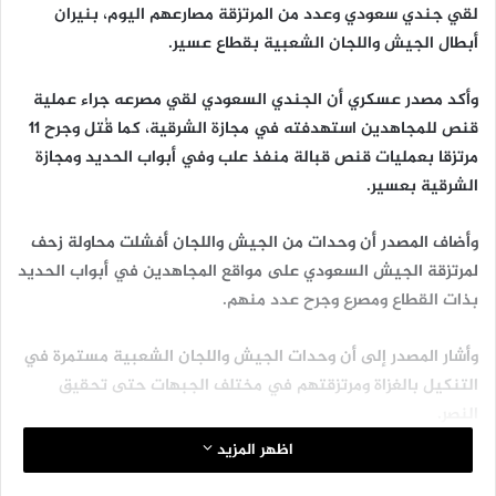
لقي جندي سعودي وعدد من المرتزقة مصارعهم اليوم، بنيران
أبطال الجيش واللجان الشعبية بقطاع عسير.
وأكد مصدر عسكري أن الجندي السعودي لقي مصرعه جراء عملية
قنص للمجاهدين استهدفته في مجازة الشرقية، كما قُتل وجرح 11
مرتزقا بعمليات قنص قبالة منفذ علب وفي أبواب الحديد ومجازة
الشرقية بعسير.
وأضاف المصدر أن وحدات من الجيش واللجان أفشلت محاولة زحف
لمرتزقة الجيش السعودي على مواقع المجاهدين في أبواب الحديد
بذات القطاع ومصرع وجرح عدد منهم.
وأشار المصدر إلى أن وحدات الجيش واللجان الشعبية مستمرة في
التنكيل بالغزاة ومرتزقتهم في مختلف الجبهات حتى تحقيق
النصر.
اظهر المزيد