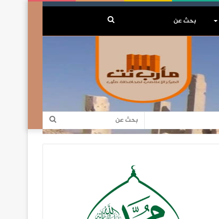
بحث
عن
بحث
عن