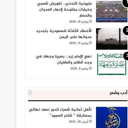
مليونية التحذير.. تفويض شعبي
وخيارات مفتوحة لإنهاء العدوان
والحصار
يوليو 18, 2026
الأخطاء الثلاثة للسعودية بتجديد
عدوانها على اليمن
يوليو 15, 2026
نهج الإمام زيد.. بصيرة وجهاد في
وجه الظلم والطغيان
يوليو 9, 2026
أدب وشعر
تأهل ثمانية شعراء للدور نصف نهائي
بمسابقة ” شاعر الصمود”
أبريل 26, 2022