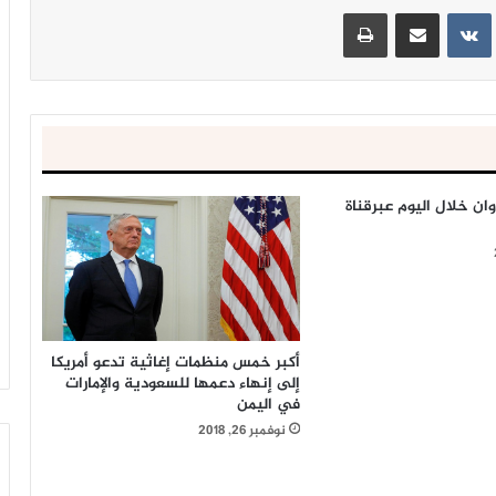
ينتيريست
مشاركة عبر البريد
طباعة
ن خلال اليوم عبرقناة
أكبر خمس منظمات إغاثية تدعو أمريكا
إلى إنهاء دعمها للسعودية والإمارات
في اليمن
نوفمبر 26, 2018