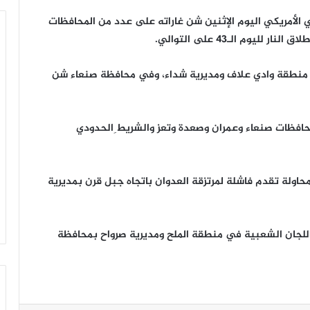
العدوان السعودي الأمريكي اليوم الإثنين شن غاراته على عدد من المحافظات
وم الـ43 على التوالي.
منطقة وادي علاف ومديرية شداء، وفي محافظة صنعاء شن
حافظات صنعاء وعمران وصعدة وتعز والشريط ِالحدودي
اولة تقدم فاشلة لمرتزقة العدوان باتجاه جبل قرن بمديرية
اللجان الشعبية في منطقة الملح ومديرية صرواح بمحافظة