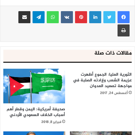
لينكدإن
بينتيريست
واتساب
تيلقرام
مشاركة عبر البريد
طباعة
مقالات ذات صلة
الثورية العليا: الجموع أظهرت
عزيمة الشعب وإرادته الصلبة في
مواجهة تصعيد العدوان
أغسطس 24, 2017
صحيفة أمريكية: اليمن وقطر أهم
أسباب الخلاف السعودي الأردني
فبراير 8, 2018