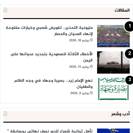
المقالات
مليونية التحذير.. تفويض شعبي وخيارات مفتوحة
لإنهاء العدوان والحصار
يوليو 18, 2026
الأخطاء الثلاثة للسعودية بتجديد عدوانها على
اليمن
يوليو 15, 2026
نهج الإمام زيد.. بصيرة وجهاد في وجه الظلم
والطغيان
يوليو 9, 2026
أدب وشعر
تأهل ثمانية شعراء للدور نصف نهائي بمسابقة ”