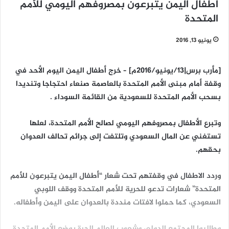
أطفال اليمن يتبرعون بمصروفهم اليومي للأمم
المتحدة
يونيو 13, 2016
[مأرب برس|13/يونيو/2016م] – خرج أطفال اليمن اليوم الأحد في
وقفة أمام مبنى الأمم المتحدة بالعاصمة صنعاء احتجاجا وتنديدا
بسحب الأمم المتحدة للسعودية من القائمة السوداء .
وتبرع الأطفال بمصروفهم اليومي لصالح الأمم المتحدة، لعلها
تستغني عن المال السعودي وتلتفت إلى جرائم تحالف العدوان
بحقهم.
وردد الاطفال في وقفتهم تحت شعار “أطفال اليمن يتبرعون للأمم
المتحدة” شعارات تدعو للحرية للأمم المتحدة ووقف اللوبي
السعودي، كما حملوا لافتات منددة بالعدوان على اليمن وأطفاله.
وطالبوا المجتمع الدولي وشعوب العالم الحرة بوضع الأمم المتحدة