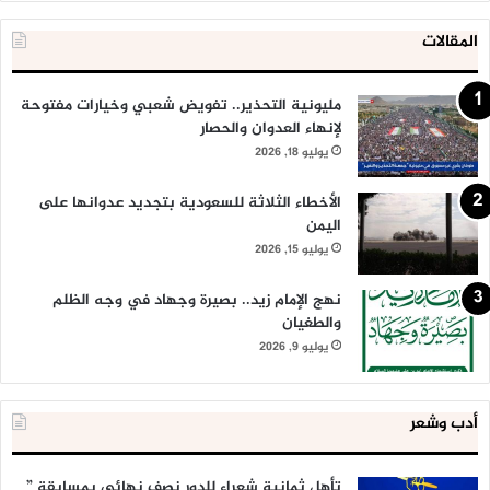
المقالات
مليونية التحذير.. تفويض شعبي وخيارات مفتوحة
لإنهاء العدوان والحصار
يوليو 18, 2026
الأخطاء الثلاثة للسعودية بتجديد عدوانها على
اليمن
يوليو 15, 2026
نهج الإمام زيد.. بصيرة وجهاد في وجه الظلم
والطغيان
يوليو 9, 2026
أدب وشعر
تأهل ثمانية شعراء للدور نصف نهائي بمسابقة ”