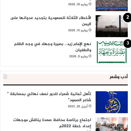
يوليو 18, 2026
الأخطاء الثلاثة للسعودية بتجديد عدوانها على
اليمن
يوليو 15, 2026
نهج الإمام زيد.. بصيرة وجهاد في وجه الظلم
والطغيان
يوليو 9, 2026
أدب وشعر
تأهل ثمانية شعراء للدور نصف نهائي بمسابقة ”
شاعر الصمود”
أبريل 26, 2022
اجتماع برئاسة محافظ صعدة يناقش موجهات
إعداد خطة 2022م