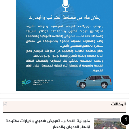
المقالات
مليونية التحذير.. تفويض شعبي وخيارات مفتوحة
لإنهاء العدوان والحصار