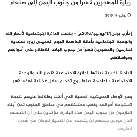
زيارة للمهجرين قسرا من جنوب اليمن إلى صنعاء
يونيو 17, 2016
[مأرب برس|17/يونيو/2016م] – نظمت الدائرة الإجتماعية لأنصار الله
والوحدة الاجتماعية بأمانة العاصمة اليوم الخميس زيارة تفقدية
للنازحين والمهجرينَ قسراً من جنوب البلاد، للاطلاع على أحوالِهم
ومواساتهم.
البادرة الخيرية تبنتها الدائرة الاجتماعية لأنصار الله والوحدة
الاجتماعية بالعاصمة صنعاء مع تقديم سلال غذائية لهذه الأسر.
ومع الأوضاع المعيشية الصعبة التي ألقت بظلالها عليهم نتيجة
لاستباحة أموالهم ونهب ممتلكاتهم في مناطق الجنوب ثمن أبناء
النازحون من جنوب اليمن هذه البادرة، مؤكدين على أن التعسف
الذي مورس بحقهم لن يثنيهم عن الانحياز للوطن في شتى
الظروف.