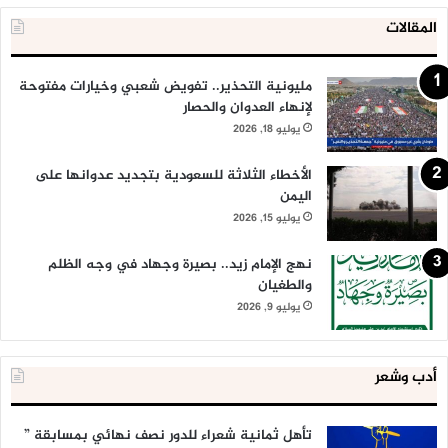
المقالات
مليونية التحذير.. تفويض شعبي وخيارات مفتوحة
لإنهاء العدوان والحصار
يوليو 18, 2026
الأخطاء الثلاثة للسعودية بتجديد عدوانها على
اليمن
يوليو 15, 2026
نهج الإمام زيد.. بصيرة وجهاد في وجه الظلم
والطغيان
يوليو 9, 2026
أدب وشعر
تأهل ثمانية شعراء للدور نصف نهائي بمسابقة ”