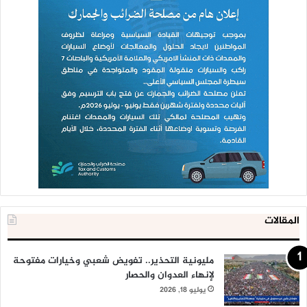
المقالات
مليونية التحذير.. تفويض شعبي وخيارات مفتوحة
لإنهاء العدوان والحصار
يوليو 18, 2026