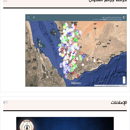
خرائط جرائم العدوان
الإعلانات