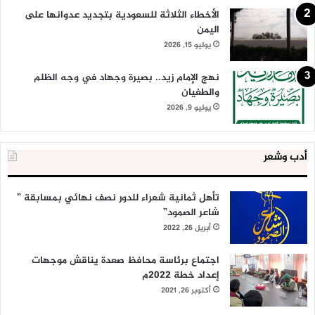
الأخطاء الثلاثة للسعودية بتجديد عدوانها على
اليمن
يوليو 15, 2026
نهج الإمام زيد.. بصيرة وجهاد في وجه الظلم
والطغيان
يوليو 9, 2026
أدب وشعر
تأهل ثمانية شعراء للدور نصف نهائي بمسابقة ”
شاعر الصمود”
أبريل 26, 2022
اجتماع برئاسة محافظ صعدة يناقش موجهات
إعداد خطة 2022م
أكتوبر 26, 2021