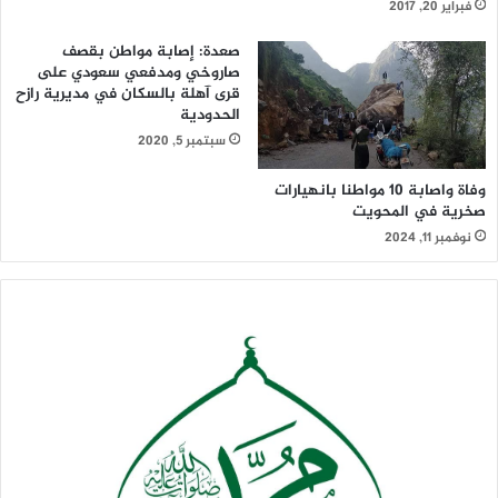
فبراير 20, 2017
صعدة: إصابة مواطن بقصف
صاروخي ومدفعي سعودي على
قرى آهلة بالسكان في مديرية رازح
الحدودية
سبتمبر 5, 2020
وفاة واصابة 10 مواطنا بانهيارات
صخرية في المحويت
نوفمبر 11, 2024