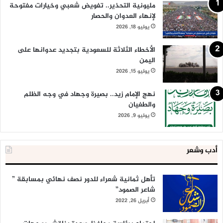
مليونية التحذير.. تفويض شعبي وخيارات مفتوحة
لإنهاء العدوان والحصار
يوليو 18, 2026
الأخطاء الثلاثة للسعودية بتجديد عدوانها على
اليمن
يوليو 15, 2026
نهج الإمام زيد.. بصيرة وجهاد في وجه الظلم
والطغيان
يوليو 9, 2026
أدب وشعر
تأهل ثمانية شعراء للدور نصف نهائي بمسابقة ”
شاعر الصمود”
أبريل 26, 2022