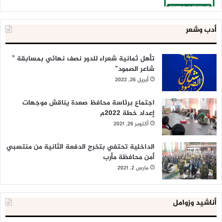
أدب وشعر
تأهل ثمانية شعراء للدور نصف نهائي بمسابقة ”
شاعر الصمود”
أبريل 26, 2022
اجتماع برئاسة محافظ صعدة يناقش موجهات
إعداد خطة 2022م
أكتوبر 26, 2021
الداخلية تحتفي بتخرج الدفعة الثانية من منتسبي
أمن محافظة مأرب
مارس 2, 2021
أناشيد وزوامل