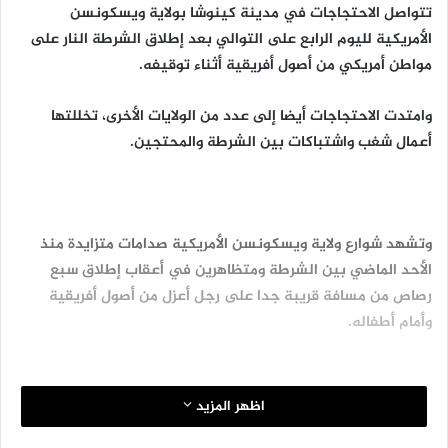
تتواصل الاحتجاجات في مدينة كينوشا بولاية ويسكونسن
الأمريكية لليوم الرابع على التوالي بعد إطلاق الشرطة النار على
مواطن أمريكي من أصول أفريقية أثناء توقيفه.
وامتدت الاحتجاجات أيضا إلى عدد من الولايات الأخرى، تخللتها
أعمال شغب واشتباكات بين الشرطة والمحتجين.
وتشهد شوارع ولاية ويسكونسن الأمريكية صدامات متزايدة منذ
الأحد الماضي بين الشرطة ومتظاهرين في أعقاب إطلاق سبع
رصاص من مسافة قريبة جدا على رجل أعزل من أصول أفريقية
وأمام أطفاله.
اظهر المزيد
الحادث فجر موجة احتجاجات جديدة في البلاد ضد العنصرية