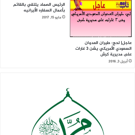
الرئيس الصماد يلتقي بالقائم
بأعمال السفاره الأيرانيه
مايو 15, 2017
عاجل| لحج: طيران العدوان
السعودي الأمريكي يشن 3 غارات
على مديرية كرش
أبريل 3, 2016