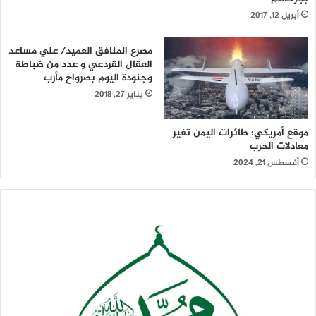
أبريل 12, 2017
مصرع المنافق العميد/ علي مساعد
العقال القردعي و عدد من ضباطة
وجنودة اليوم بصرواح مأرب
يناير 27, 2018
موقع أمريكي: طائرات اليمن تغير
معادلات الحرب
أغسطس 21, 2024