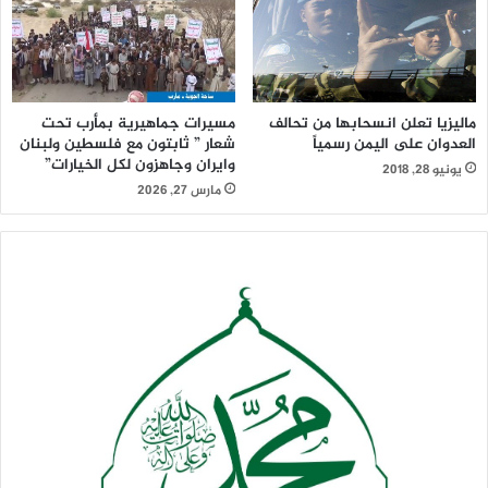
ماليزيا تعلن انسحابها من تحالف
مسيرات جماهيرية بمأرب تحت
العدوان على اليمن رسمياً
شعار ” ثابتون مع فلسطين ولبنان
وايران وجاهزون لكل الخيارات”
يونيو 28, 2018
مارس 27, 2026