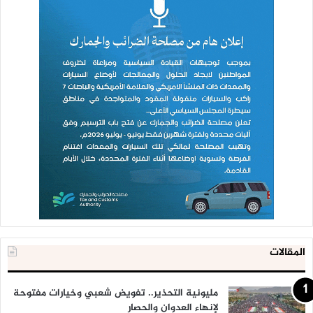
المقالات
مليونية التحذير.. تفويض شعبي وخيارات مفتوحة
لإنهاء العدوان والحصار