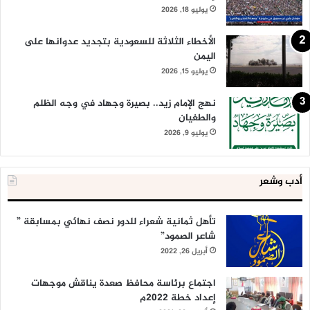
يوليو 18, 2026
الأخطاء الثلاثة للسعودية بتجديد عدوانها على
اليمن
يوليو 15, 2026
نهج الإمام زيد.. بصيرة وجهاد في وجه الظلم
والطغيان
يوليو 9, 2026
أدب وشعر
تأهل ثمانية شعراء للدور نصف نهائي بمسابقة ”
شاعر الصمود”
أبريل 26, 2022
اجتماع برئاسة محافظ صعدة يناقش موجهات
إعداد خطة 2022م