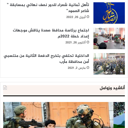
تأهل ثمانية شعراء للدور نصف نهائي بمسابقة ”
شاعر الصمود”
أبريل 26, 2022
اجتماع برئاسة محافظ صعدة يناقش موجهات
إعداد خطة 2022م
أكتوبر 26, 2021
الداخلية تحتفي بتخرج الدفعة الثانية من منتسبي
أمن محافظة مأرب
مارس 2, 2021
أناشيد وزوامل
العدو
الد
الإسرائيلي
ال
اعتقل
تع
543
إح