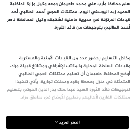
سلم محافظ مأرب علي محمد طعيمان ومعه وكيل وزارة الداخلية
العميد زيد اليوسفي اليوم، ممتلكات العجي أحمد الطالبي أحد
قيادات المرتزقة في مديرية ماهلية لشقيقه وكيل المحافظة ناصر
أحمد الطالبي بتوجيهات من قائد الثورة.
وخلال التسليم بحضور عدد من القيادات الأمنية والعسكرية
وقيادات السلطة المحلية والمكتب الإشرافي ومشائخ قبيلة مراد،
أوضح المحافظ طعيمان أن تسليم ممتلكات العجي الطالبي
المتمثلة في منزل ومحطة وقود ومحلات تجارية، يأتي تنفيذا
لتوجيهات قائد الثورة السيد عبدالملك بدر الدين الحوثي بتسليم
ممتلكات الفارين لأهاليهم وتطبيع الأوضاع في مناطق مراد.
اظهر المزيد
وأكد محافظ مأرب، أن السلطة المحلية ملتزمة بالحفاظ على