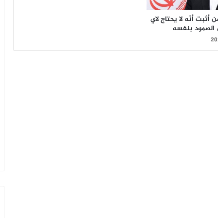
أثبت أنّه لا يحتاج لاي
 الصمود بنفسه