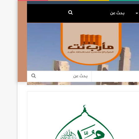
بحث
عن
بحث
عن