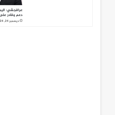
عراقجشي: اليمن 
دعم وقادر على
ديسمبر 24, 2024