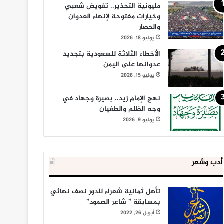
مليونية التحذير.. تفويض شعبي
وخيارات مفتوحة لإنهاء العدوان
والحصار
يوليو 18, 2026
الأخطاء الثلاثة للسعودية بتجديد
عدوانها على اليمن
يوليو 15, 2026
نهج الإمام زيد.. بصيرة وجهاد في
وجه الظلم والطغيان
يوليو 9, 2026
أدب وشعر
تأهل ثمانية شعراء للدور نصف نهائي
بمسابقة ” شاعر الصمود”
أبريل 26, 2022