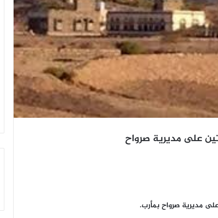
تين على مديرية صرواح
لى مديرية صرواح بمأرب.