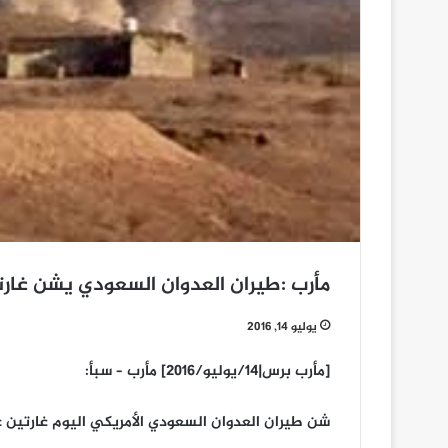
مأرب :طيران العدوان السعودي يشن غار
يوليو 14, 2016
[مأرب برس|14/يوليو/2016] مأرب – سبأ:
شن طيران العدوان السعودي الأمريكي اليوم غارتين ع