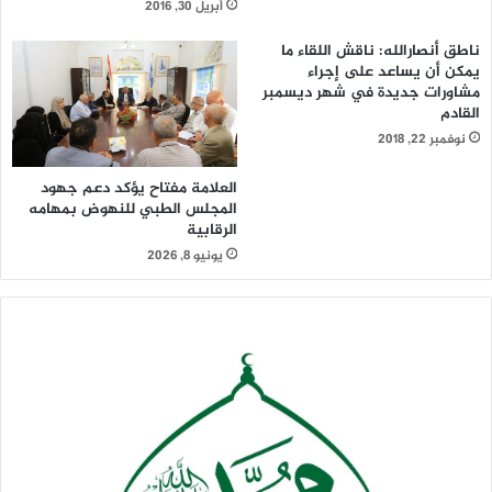
أبريل 30, 2016
ناطق أنصارالله: ناقش اللقاء ما
يمكن أن يساعد على إجراء
مشاورات جديدة في شهر ديسمبر
القادم
نوفمبر 22, 2018
العلامة مفتاح يؤكد دعم جهود
المجلس الطبي للنهوض بمهامه
الرقابية
يونيو 8, 2026