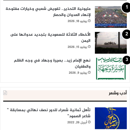
مليونية التحذير.. تفويض شعبي وخيارات مفتوحة
لإنهاء العدوان والحصار
يوليو 18, 2026
الأخطاء الثلاثة للسعودية بتجديد عدوانها على
اليمن
يوليو 15, 2026
نهج الإمام زيد.. بصيرة وجهاد في وجه الظلم
والطغيان
يوليو 9, 2026
أدب وشعر
تأهل ثمانية شعراء للدور نصف نهائي بمسابقة ”
شاعر الصمود”
أبريل 26, 2022