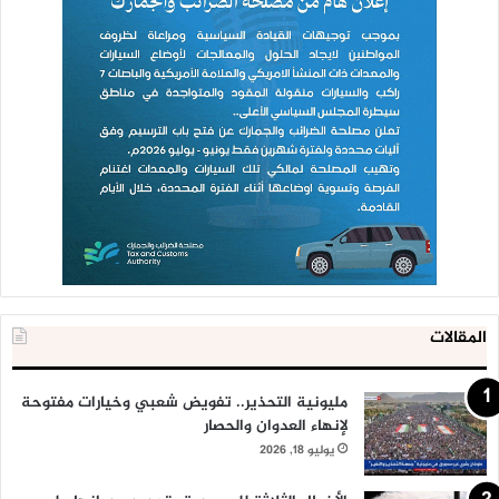
المقالات
مليونية التحذير.. تفويض شعبي وخيارات مفتوحة
لإنهاء العدوان والحصار
يوليو 18, 2026