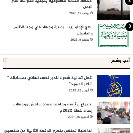
الأخطاء الثلاثة للسعودية بتجديد عدوانها على
اليمن
يوليو 15, 2026
نهج الإمام زيد.. بصيرة وجهاد في وجه الظلم
والطغيان
يوليو 9, 2026
أدب وشعر
تأهل ثمانية شعراء للدور نصف نهائي بمسابقة ”
شاعر الصمود”
أبريل 26, 2022
اجتماع برئاسة محافظ صعدة يناقش موجهات
إعداد خطة 2022م
أكتوبر 26, 2021
الداخلية تحتفي بتخرج الدفعة الثانية من منتسبي