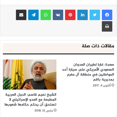
لينكدإن
بينتيريست
واتساب
تيلقرام
مشاركة عبر البريد
طباعة
مقالات ذات صلة
صعدة: غارة لطيران العدوان
السعودي الأمريكي على سيارة أحد
المواطنين في منطقة آل مغرم
بمديرية باقم
أكتوبر 4, 2017
الشيخ نعيم قاسم: الدول العربية
المطبعة مع العدو الإسرائيلي لا
تستحق أن يحكم حكامها شعوبها
مارس 13, 2018