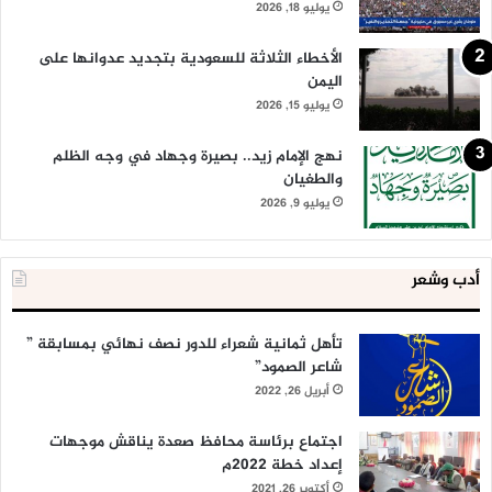
يوليو 18, 2026
الأخطاء الثلاثة للسعودية بتجديد عدوانها على
اليمن
يوليو 15, 2026
نهج الإمام زيد.. بصيرة وجهاد في وجه الظلم
والطغيان
يوليو 9, 2026
أدب وشعر
تأهل ثمانية شعراء للدور نصف نهائي بمسابقة ”
شاعر الصمود”
أبريل 26, 2022
اجتماع برئاسة محافظ صعدة يناقش موجهات
إعداد خطة 2022م
أكتوبر 26, 2021