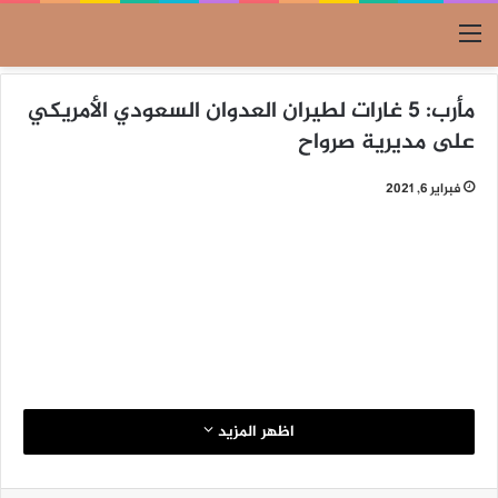
القائمة
مأرب: 5 غارات لطيران العدوان السعودي الأمريكي
على مديرية صرواح
فبراير 6, 2021
اظهر المزيد