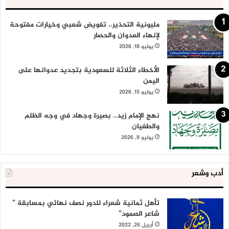
مليونية التحذير.. تفويض شعبي وخيارات مفتوحة
لإنهاء العدوان والحصار
يوليو 18, 2026
الأخطاء الثلاثة للسعودية بتجديد عدوانها على
اليمن
يوليو 15, 2026
نهج الإمام زيد.. بصيرة وجهاد في وجه الظلم
والطغيان
يوليو 9, 2026
أدب وشعر
تأهل ثمانية شعراء للدور نصف نهائي بمسابقة ”
شاعر الصمود”
أبريل 26, 2022