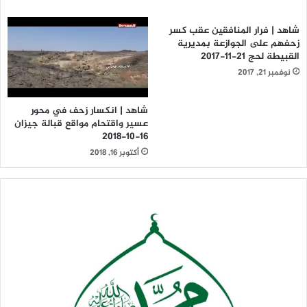
شاهد | فرار المنافقين عقب كسر
زحفهم على الجوازعة بمديرية
القبيطة لحج 21-11-2017
نوفمبر 21, 2017
شاهد | انكسار زحف في محور
عسير واقتحام مواقع قبالة جيزان
16-10-2018
أكتوبر 16, 2018