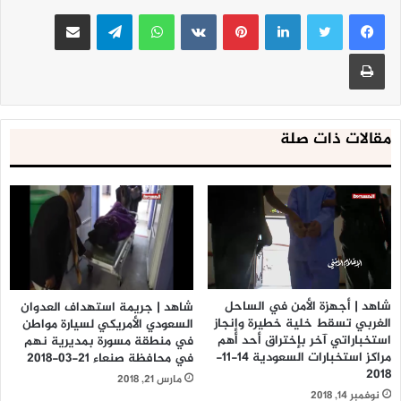
لينكدإن
بينتيريست
واتساب
تيلقرام
مشاركة عبر البريد
طباعة
مقالات ذات صلة
شاهد | أجهزة الأمن في الساحل
شاهد | جريمة استهداف العدوان
الغربي تسقط خلية خطيرة وإنجاز
السعودي الأمريكي لسيارة مواطن
استخباراتي آخر بإختراق أحد أهم
في منطقة مسورة بمديرية نهم
مراكز استخبارات السعودية 14-11-
في محافظة صنعاء 21-03-2018
2018
مارس 21, 2018
نوفمبر 14, 2018