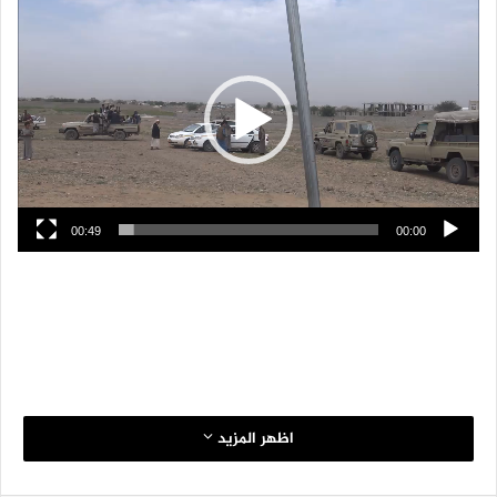
مشغل
الفيديو
00:49
00:00
اظهر المزيد