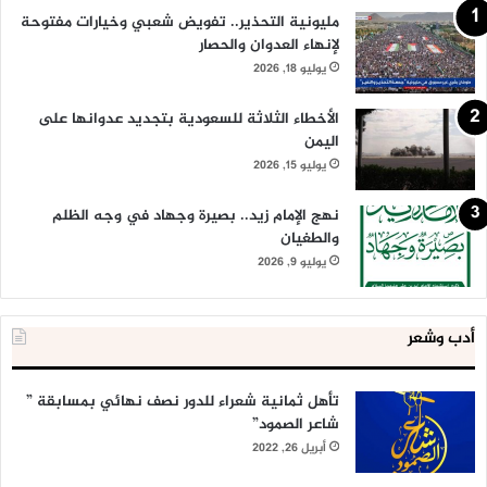
مليونية التحذير.. تفويض شعبي وخيارات مفتوحة
لإنهاء العدوان والحصار
يوليو 18, 2026
الأخطاء الثلاثة للسعودية بتجديد عدوانها على
اليمن
يوليو 15, 2026
نهج الإمام زيد.. بصيرة وجهاد في وجه الظلم
والطغيان
يوليو 9, 2026
أدب وشعر
تأهل ثمانية شعراء للدور نصف نهائي بمسابقة ”
شاعر الصمود”
أبريل 26, 2022