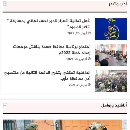
أدب وشعر
تأهل ثمانية شعراء للدور نصف نهائي بمسابقة ”
شاعر الصمود”
أبريل 26, 2022
اجتماع برئاسة محافظ صعدة يناقش موجهات
إعداد خطة 2022م
أكتوبر 26, 2021
الداخلية تحتفي بتخرج الدفعة الثانية من منتسبي
أمن محافظة مأرب
مارس 2, 2021
أناشيد وزوامل
العدو
الد
الإسرائيلي
ال