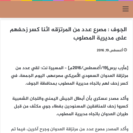
القائمة
الجوف : مصرع عدد من المرتزقه اثنا كسر زحفهم
على مديرية المصلوب
أغسطس 19, 2016
[مأرب برس|19/أغسطس/2016م] – المسيرة نت: لقي عدد من
مرتزقة العدوان السعودي الأمريكي مصرعهم، اليوم الجمعة، في
كسر زحف لهم باتجاه مديرية المصلوب بمحافظة الجوف.
وأكد مصدر عسكري بأن أبطال الجيش اليمني واللجان الشعبية
كسروا زحف للمنافقين المسنودين بغطاء جوي مكثف من قبل
طيران العدوان باتجاه مديرية المصلوب.
وأكد المصدر مصرع عدد من مرتزقة العدوان وجرح آخرين، فيما تم