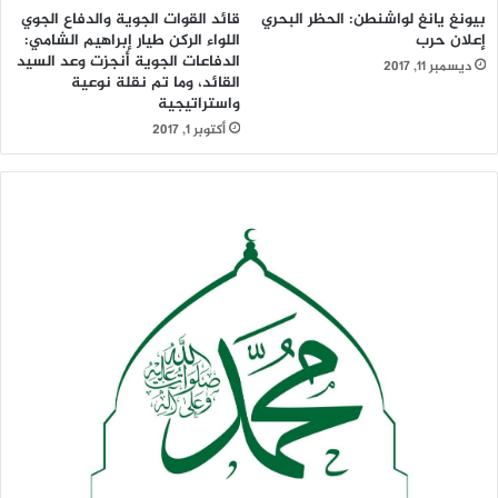
بيونغ يانغ لواشنطن: الحظر البحري
قائد القوات الجوية والدفاع الجوي
إعلان حرب
اللواء الركن طيار إبراهيم الشامي:
الدفاعات الجوية أنجزت وعد السيد
ديسمبر 11, 2017
القائد، وما تم نقلة نوعية
واستراتيجية
أكتوبر 1, 2017