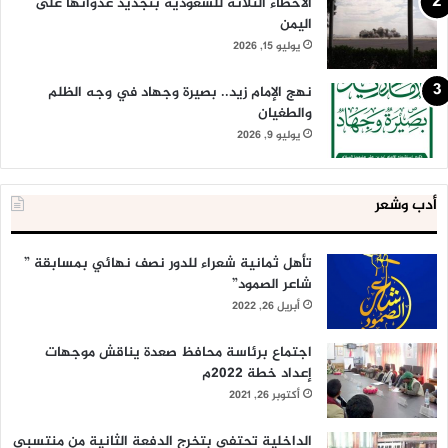
الأخطاء الثلاثة للسعودية بتجديد عدوانها على
اليمن
يوليو 15, 2026
نهج الإمام زيد.. بصيرة وجهاد في وجه الظلم
والطغيان
يوليو 9, 2026
أدب وشعر
تأهل ثمانية شعراء للدور نصف نهائي بمسابقة ”
شاعر الصمود”
أبريل 26, 2022
اجتماع برئاسة محافظ صعدة يناقش موجهات
إعداد خطة 2022م
أكتوبر 26, 2021
الداخلية تحتفي بتخرج الدفعة الثانية من منتسبي