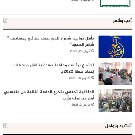
أدب وشعر
تأهل ثمانية شعراء للدور نصف نهائي بمسابقة ”
شاعر الصمود”
أبريل 26, 2022
اجتماع برئاسة محافظ صعدة يناقش موجهات
إعداد خطة 2022م
أكتوبر 26, 2021
الداخلية تحتفي بتخرج الدفعة الثانية من منتسبي
أمن محافظة مأرب
مارس 2, 2021
أناشيد وزوامل