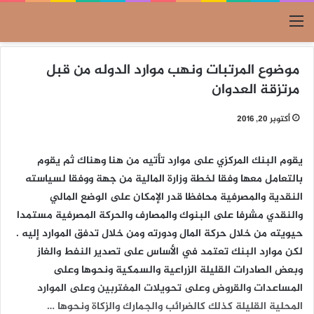
القائمة
موضوع المرتبات ونهب موارد الدوله من قبل
مرتزقة العدوان
أكتوبر 20, 2016
يقوم البنك المركزي على موارد تأتيه من هنا وهناك ثم يقوم
بالتعامل معها وفقا لخطة وزارة المالية من جهة ووفقا لسياسته
النقدية والمصرفية محافظا قدر الإمكان على الوضع المالي
والنقدي مشرفا على البنوك والمصارف والحركة المصرفية مستمدا
حيويته من خلال حركة المال ودورته ومن خلال تدفق الموارد إليه .
لكن موارد البنك تعتمد في الأساس على تصدير النفط والغاز
وبعض الصادرات القليلة الزراعية والسمكية ونحوها وعلى
المساعدات والقروض وعلى تحويلات المغتربين وعلى الموارد
المحلية القليلة كذلك كالضرائب والجمارك والزكاة ونحوها …