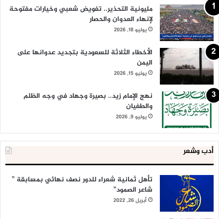
مليونية التحذير.. تفويض شعبي وخيارات مفتوحة
لإنهاء العدوان والحصار
يوليو 18, 2026
الأخطاء الثلاثة للسعودية بتجديد عدوانها على
اليمن
يوليو 15, 2026
نهج الإمام زيد.. بصيرة وجهاد في وجه الظلم
والطغيان
يوليو 9, 2026
أدب وشعر
تأهل ثمانية شعراء للدور نصف نهائي بمسابقة ”
شاعر الصمود”
أبريل 26, 2022