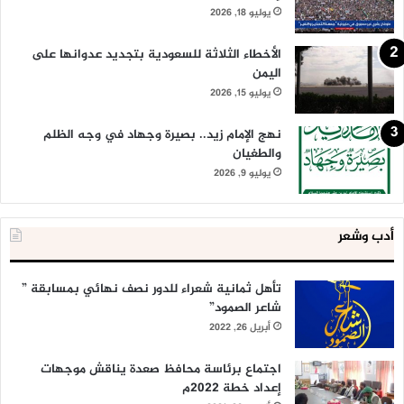
يوليو 18, 2026
الأخطاء الثلاثة للسعودية بتجديد عدوانها على
اليمن
يوليو 15, 2026
نهج الإمام زيد.. بصيرة وجهاد في وجه الظلم
والطغيان
يوليو 9, 2026
أدب وشعر
تأهل ثمانية شعراء للدور نصف نهائي بمسابقة ”
شاعر الصمود”
أبريل 26, 2022
اجتماع برئاسة محافظ صعدة يناقش موجهات
إعداد خطة 2022م