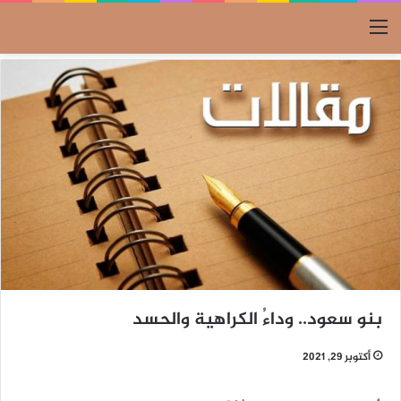
القائمة
بنو سعود.. وداءُ الكراهية والحسد
أكتوبر 29, 2021