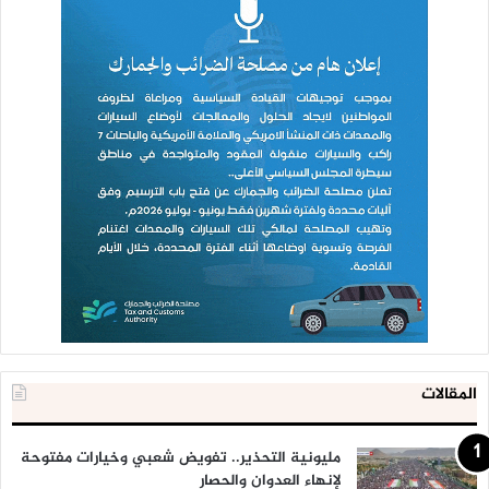
المقالات
مليونية التحذير.. تفويض شعبي وخيارات مفتوحة
لإنهاء العدوان والحصار