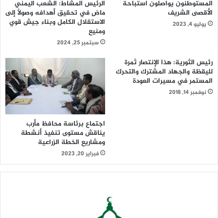
المستوطنون يواصلون استباحة
الرئيس المشاط: الشعب اليمني
الأقصى الشريف
ماضِ في تحقيق أهدافه وصولاً إلى
الاستقلال الكامل وبناء جيش قوي
يوليو 4, 2023
ومنيع
سبتمبر 25, 2024
رئيس الثورية: هذا الإنتصار ثمرة
لليقظة والجهاد المشترك والتحرك
المستمر في مسيرات العودة
نوفمبر 14, 2018
اجتماع برئاسة محافظ مأرب
يناقش مستوى تنفيذ أنشطة
ومشاريع الخطة الزراعية
فبراير 20, 2023