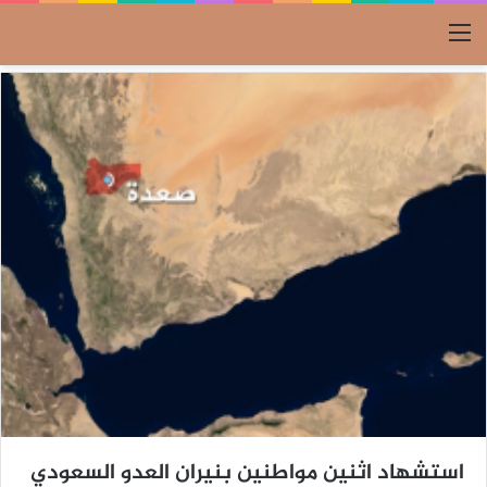
القائمة
استشهاد اثنين مواطنين بنيران العدو السعودي