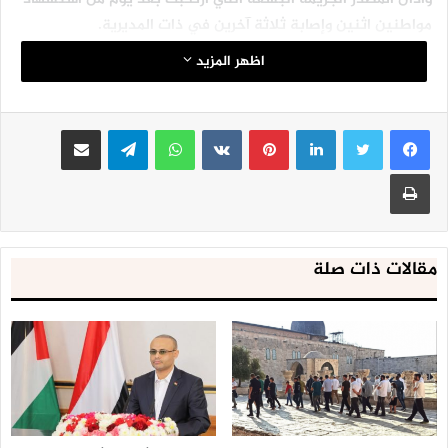
مواطنين اثنين وإصابة ثلاثة آخرين في ذات المديرية.
اظهر المزيد
لينكدإن
بينتيريست
واتساب
تيلقرام
مشاركة عبر البريد
طباعة
مقالات ذات صلة