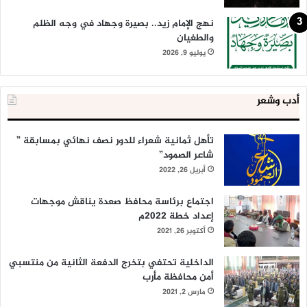
نهج الإمام زيد.. بصيرة وجهاد في وجه الظلم
والطغيان
يوليو 9, 2026
أدب وشعر
تأهل ثمانية شعراء للدور نصف نهائي بمسابقة ”
شاعر الصمود”
أبريل 26, 2022
اجتماع برئاسة محافظ صعدة يناقش موجهات
إعداد خطة 2022م
أكتوبر 26, 2021
الداخلية تحتفي بتخرج الدفعة الثانية من منتسبي
أمن محافظة مأرب
مارس 2, 2021