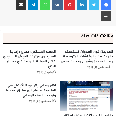
طباعة
مقالات ذات صلة
الحديدة: قوى العدوان تستهدف
المصدر العسكري: مصرع وإصابة
بالمدفعية والرشاشات المتوسطة
العديد من مرتزقة الجيش السعودي
مطار الحديدة وشمال مديرية حيس
خلال العملية النوعية في صحراء
البقع
أغسطس 18, 2019
مايو 8, 2018
لقاء وطني يقر عودة الأوضاع في
العاصمة صنعاء الى سابق عهدها
وتوحيد الصف الوطني
أغسطس 29, 2017
بالنص الكامل لأتفاق وقف إطلاق