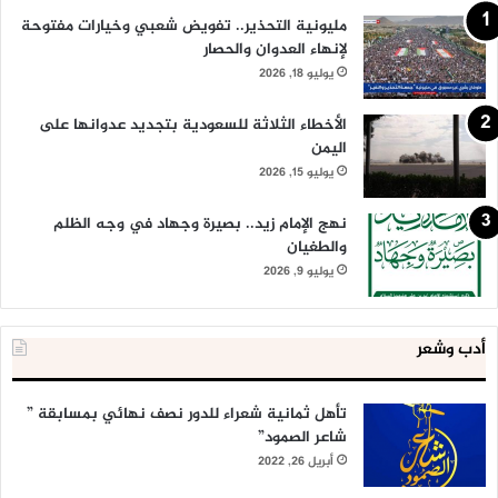
مليونية التحذير.. تفويض شعبي وخيارات مفتوحة
لإنهاء العدوان والحصار
يوليو 18, 2026
الأخطاء الثلاثة للسعودية بتجديد عدوانها على
اليمن
يوليو 15, 2026
نهج الإمام زيد.. بصيرة وجهاد في وجه الظلم
والطغيان
يوليو 9, 2026
أدب وشعر
تأهل ثمانية شعراء للدور نصف نهائي بمسابقة ”
شاعر الصمود”
أبريل 26, 2022