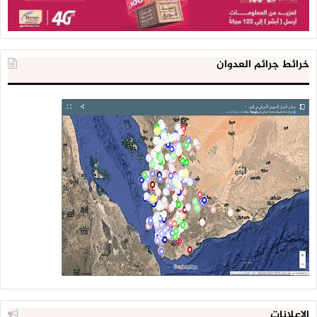
خرائط جرائم العدوان
الإعلانات