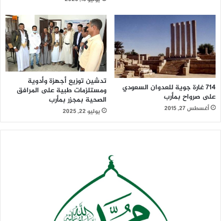
تدشين توزيع أجهزة وأدوية
714 غارة جوية للعدوان السعودي
ومستلزمات طبية على المرافق
على صرواح بمأرب
الصحية بمجزر بمأرب
أغسطس 27, 2015
يوليو 22, 2025