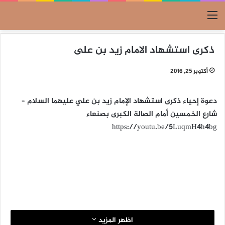
القائمة
ذكرى استشهاد الامام زيد بن على
أكتوبر 25, 2016
دعوة إحياء ذكرى استشهاد الإمام زيد بن علي عليهما السلام –
شارع الخمسين أمام الصالة الكبرى بصنعاء
https://youtu.be/5LuqmH4h4bg
اظهر المزيد