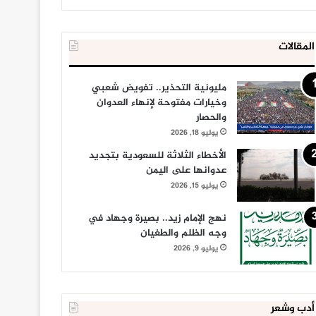
المقالات
مليونية التحذير.. تفويض شعبي
وخيارات مفتوحة لإنهاء العدوان
والحصار
يوليو 18, 2026
الأخطاء الثلاثة للسعودية بتجديد
عدوانها على اليمن
يوليو 15, 2026
نهج الإمام زيد.. بصيرة وجهاد في
وجه الظلم والطغيان
يوليو 9, 2026
أدب وشعر