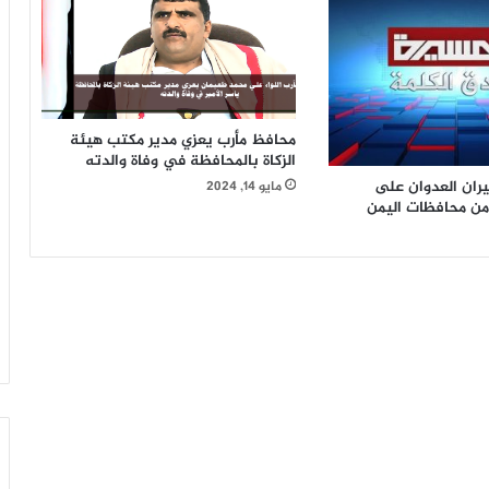
محافظ مأرب يعزي مدير مكتب هيئة
الزكاة بالمحافظة في وفاة والدته
ران العدوان على
مايو 14, 2024
ن محافظات اليمن