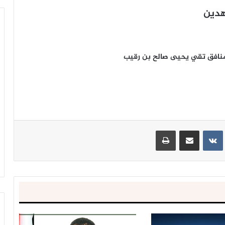
هدين
منافق تقي يحيى صالح بن رقيب
ينتيريست
مشاركة عبر البريد
طباعة