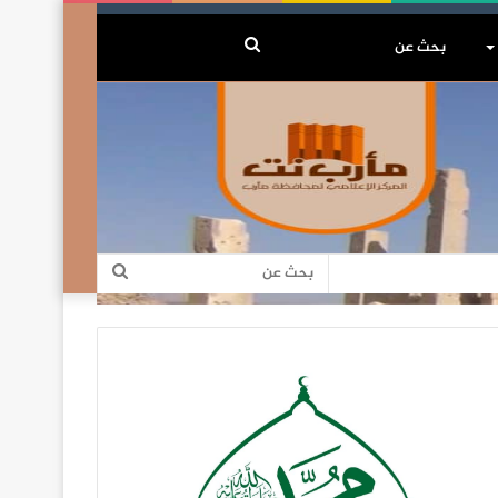
بحث
عن
بحث
عن