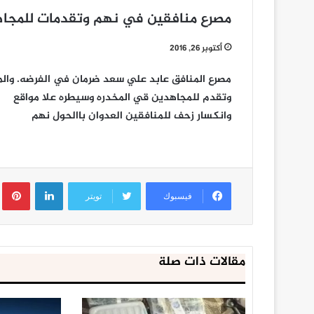
مصرع منافقين في نهم وتقدمات للمجا
أكتوبر 26, 2016
مصرع المنافق عابد علي سعد ضرمان في الفرضه. وال
وتقدم للمجاهدين قي المخدره وسيطره علا مواقع
وانكسار زحف للمنافقين العدوان باالحول نهم
لينكدإن
ب
فيسبوك
تويتر
مقالات ذات صلة