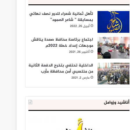
تأهل ثمانية شعراء للدور نصف نهائي
بمسابقة ” شاعر الصمود”
أبريل 26, 2022
اجتماع برئاسة محافظ صعدة يناقش
موجهات إعداد خطة 2022م
أكتوبر 26, 2021
الداخلية تحتفي بتخرج الدفعة الثانية
من منتسبي أمن محافظة مأرب
مارس 2, 2021
أناشيد وزوامل
شركة
العدو
النفط
الصهيوني