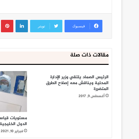
لينكدإن
ب
فيسبوك
تويتر
مقالات ذات صلة
الرئيس الصماد يلتقي وزير الإدارة
المحلية ويناقش معه إصلاح الطرق
المتضررة
أغسطس 9, 2017
مستويات قياسي
الدول الخليجية
فبراير 10, 2021