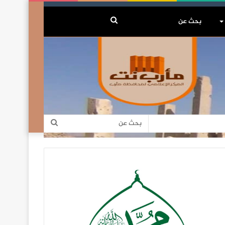
بحث
عن
بحث
عن