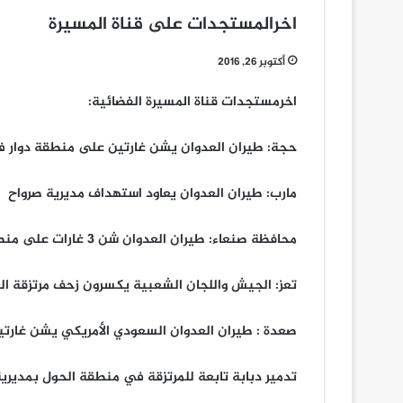
اخرالمستجدات على قناة المسيرة
أكتوبر 26, 2016
اخرمستجدات قناة المسيرة الفضائية:
حجة: طيران العدوان يشن غارتين على منطقة دوار ف
مارب: طيران العدوان يعاود استهداف مديرية صرواح
محافظة صنعاء: طيران العدوان شن 3 غارات على منطقتي المدفون والحول في مديرية نهم
تعز: الجيش واللجان الشعبية يكسرون زحف مرتزقة ال
صعدة : طيران العدوان السعودي الأمريكي يشن غارت
تدمير دبابة تابعة للمرتزقة في منطقة الحول بمديري