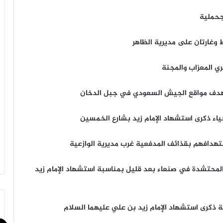
جحملية
دف مواقع الجيش السعودي في جبل الدخان
ياء ذكرى استشهاد الإمام زيد بشارع الخمسين
هدافهم بقذائف المدفعية غرب مديرية الوازعية
المحتشدة في صنعاء بعد قليل بمناسبة استشهاد الإمام زيد
ة ذكرى استشهاد الإمام زيد بن علي عليهما السلام