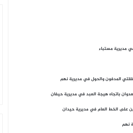
ي مديرية مستباء
عدوان باتجاه هيجة العبد في مديرية حيفان
ين على الخط العام في مديرية حيدان
ة نهم