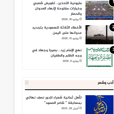
مليونية التحذير.. تفويض شعبي
وخيارات مفتوحة لإنهاء العدوان
والحصار
يوليو 18, 2026
الأخطاء الثلاثة للسعودية بتجديد
عدوانها على اليمن
يوليو 15, 2026
نهج الإمام زيد.. بصيرة وجهاد في
وجه الظلم والطغيان
يوليو 9, 2026
أدب وشعر
تأهل ثمانية شعراء للدور نصف نهائي
بمسابقة ” شاعر الصمود”
أبريل 26, 2022