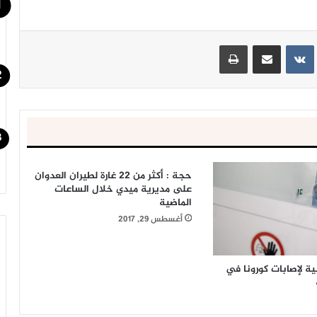
ينتيريست
مشاركة عبر البريد
طباعة
حجة : أكثر من 22 غارة لطيران العدوان
على مديرية ميدي خلال الساعات
الماضية
أغسطس 29, 2017
ة لإصابات كورونا في