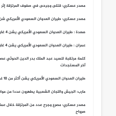
مصدر عسكري: قتلى وجرحى في صفوف المرتزقة إثر م
مصدر عسكري: طيران العدوان السعودي الأمريكي شن 12 غارة على مناطق متفرقة بمديرية نه
صعدة : طيران العدوان السعودي الأمريكي يشن 4 غارات على مديرية باقم
عمران : طيران العدوان السعودي الأمريكي يشن 4 غارات على منطقة القفلة
كلمة مرتقبة للسيد عبد الملك بدر الدين الحوثي عصر
آخر المستجدات
طيران العدوان السعودي الأمريكي يشن أكثر من 10 غارات على صحراء البقع
مارب: الجيش واللجان الشعبية يطهرون عددا من مواق
مصدر عسكري: مصرع وجرح عدد من المرتزقة خلال عم
صرواح