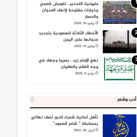
مليونية التحذير.. تفويض شعبي
وخيارات مفتوحة لإنهاء العدوان
والحصار
يوليو 18, 2026
الأخطاء الثلاثة للسعودية بتجديد
عدوانها على اليمن
يوليو 15, 2026
نهج الإمام زيد.. بصيرة وجهاد في
وجه الظلم والطغيان
يوليو 9, 2026
أدب وشعر
تأهل ثمانية شعراء للدور نصف نهائي
بمسابقة ” شاعر الصمود”
أبريل 26, 2022