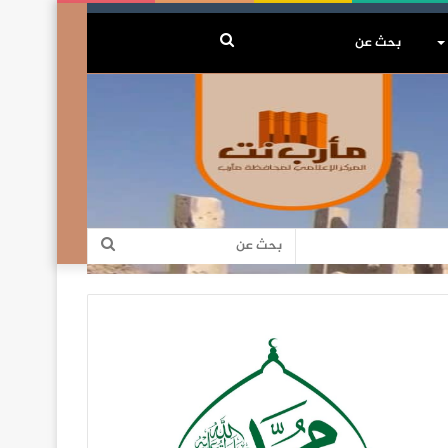
بحث
عن
بحث
عن