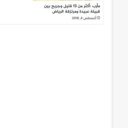
مأرب :أكثر من 13 قتيل وجريح بين
قبيلة عبيدة ومرتزقة الرياض
أغسطس 4, 2016