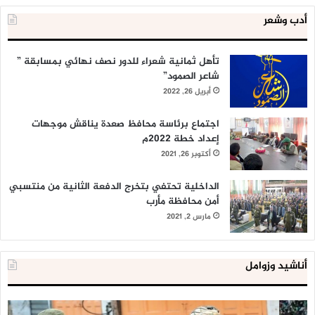
أدب وشعر
تأهل ثمانية شعراء للدور نصف نهائي بمسابقة ”
شاعر الصمود”
أبريل 26, 2022
اجتماع برئاسة محافظ صعدة يناقش موجهات
إعداد خطة 2022م
أكتوبر 26, 2021
الداخلية تحتفي بتخرج الدفعة الثانية من منتسبي
أمن محافظة مأرب
مارس 2, 2021
أناشيد وزوامل
العدو
الد