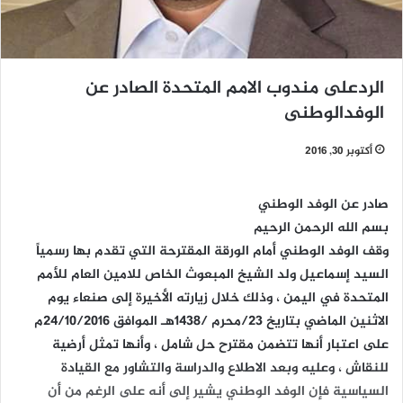
الردعلى مندوب الامم المتحدة الصادر عن
الوفدالوطنى
أكتوبر 30, 2016
صادر عن الوفد الوطني
بسم الله الرحمن الرحيم
وقف الوفد الوطني أمام الورقة المقترحة التي تقدم بها رسمياً
السيد إسماعيل ولد الشيخ المبعوث الخاص للامين العام للأمم
المتحدة في اليمن ، وذلك خلال زيارته الأخيرة إلى صنعاء يوم
الاثنين الماضي بتاريخ 23/محرم /1438هـ الموافق 24/10/2016م
على اعتبار أنها تتضمن مقترح حل شامل ، وأنها تمثل أرضية
للنقاش ، وعليه وبعد الاطلاع والدراسة والتشاور مع القيادة
السياسية فإن الوفد الوطني يشير إلى أنه على الرغم من أن