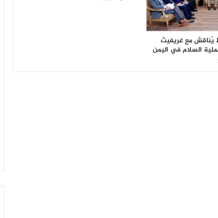
 يُناقش مع غريفيث
ملية السلام في اليمن