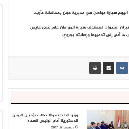
 اليوم سيارة مواطن في مديرية مجزر بمحافظة مأرب.
يران العدوان استهدف سيارة المواطن عامر علي عايض
ما أدى إلى تدميرها وإصابته بجروح.
ينتيريست
مشاركة عبر البريد
طباعة
وزيرا الداخلية والاتصالات يؤديان اليمين
الدستورية أمام الرئيس الصماد
ديسمبر 17, 2017