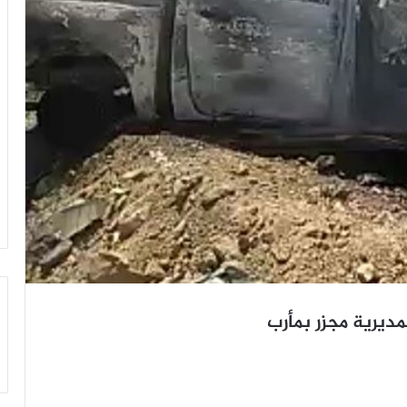
ديرية مجزر بمأرب