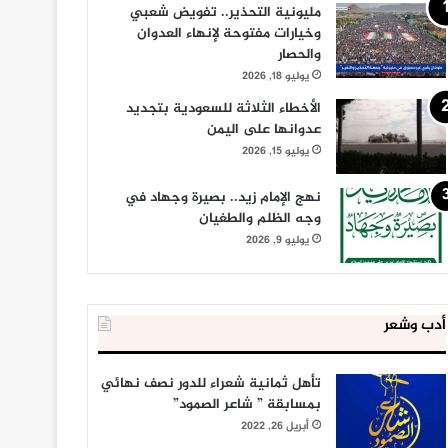
مليونية التحذير.. تفويض شعبي
وخيارات مفتوحة لإنهاء العدوان
والحصار
يوليو 18, 2026
الأخطاء الثلاثة للسعودية بتجديد
عدوانها على اليمن
يوليو 15, 2026
نهج الإمام زيد.. بصيرة وجهاد في
وجه الظلم والطغيان
يوليو 9, 2026
أدب وشعر
تأهل ثمانية شعراء للدور نصف نهائي
بمسابقة ” شاعر الصمود”
أبريل 26, 2022