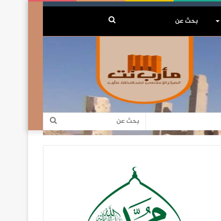
بحث
عن
بحث
عن