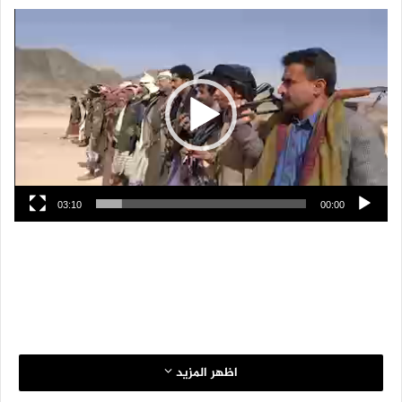
مشغل
الفيديو
03:10
00:00
اظهر المزيد