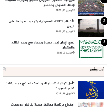
مليونية التحذير.. تفويض شعبي وخيارات مفتوحة
لإنهاء العدوان والحصار
يوليو 18, 2026
الأخطاء الثلاثة للسعودية بتجديد عدوانها على
اليمن
يوليو 15, 2026
نهج الإمام زيد.. بصيرة وجهاد في وجه الظلم
والطغيان
يوليو 9, 2026
أدب وشعر
تأهل ثمانية شعراء للدور نصف نهائي بمسابقة ”
شاعر الصمود”
أبريل 26, 2022
اجتماع برئاسة محافظ صعدة يناقش موجهات