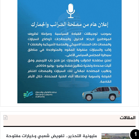
المقالات
مليونية التحذير.. تفويض شعبي وخيارات مفتوحة