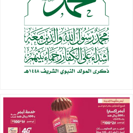
هذه الترتيبات مؤقته في طبيعتها ولا تمثل سابقة.
الطرائق وتحديد الإطار الزمني:
– تدخل الهدنة حيز التنفيذ بعد 24 ساعة من إعلان المبعوث
الخاص عن الهدنة.
– خلال مدة الـ 24 ساعة تكون الأطراف مسؤولة عن إبلاغ القوات
المنضوية تحتها بوقف جميع العمليات العسكرية الهجومية
وتجميد المواقع العسكرية على الأرض.