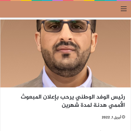
القائمة
رئيس الوفد الوطني يرحب بإعلان المبعوث
الأممي هدنة لمدة شهرين
أبريل 1, 2022