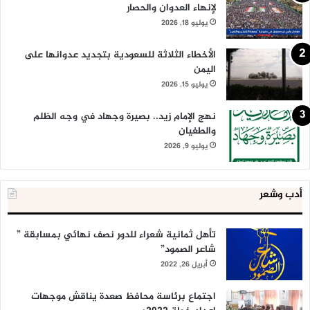
لإنهاء العدوان والحصار
يوليو 18, 2026
الأخطاء الثلاثة للسعودية بتجديد عدوانها على
اليمن
يوليو 15, 2026
نهج الإمام زيد.. بصيرة وجهاد في وجه الظلم
والطغيان
يوليو 9, 2026
أدب وشعر
تأهل ثمانية شعراء للدور نصف نهائي بمسابقة ”
شاعر الصمود”
أبريل 26, 2022
اجتماع برئاسة محافظ صعدة يناقش موجهات