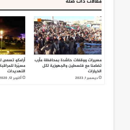
مقالات ذات صلة
مسيرات ووقفات حاشدة بمحافظة مأرب
أرامكو تسعى ل
تضامنا مع فلسطين والجهوزية لكل
مسيّرة للمراقب
الخيارات
التهديدات
ديسمبر 1, 2023
أكتوبر 12, 2020