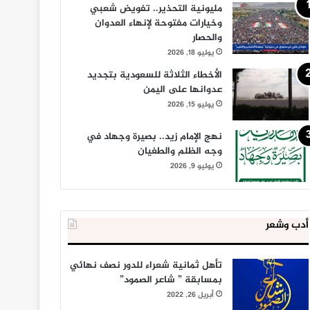
مليونية التحذير.. تفويض شعبي
وخيارات مفتوحة لإنهاء العدوان
والحصار
يوليو 18, 2026
الأخطاء الثلاثة للسعودية بتجديد
عدوانها على اليمن
يوليو 15, 2026
نهج الإمام زيد.. بصيرة وجهاد في
وجه الظلم والطغيان
يوليو 9, 2026
أدب وشعر
تأهل ثمانية شعراء للدور نصف نهائي
بمسابقة ” شاعر الصمود”
أبريل 26, 2022