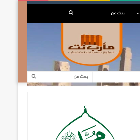
بحث
عن
بحث
عن