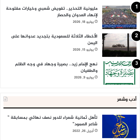
مليونية التحذير.. تفويض شعبي وخيارات مفتوحة
لإنهاء العدوان والحصار
يوليو 18, 2026
الأخطاء الثلاثة للسعودية بتجديد عدوانها على
اليمن
يوليو 15, 2026
نهج الإمام زيد.. بصيرة وجهاد في وجه الظلم
والطغيان
يوليو 9, 2026
أدب وشعر
تأهل ثمانية شعراء للدور نصف نهائي بمسابقة ”
شاعر الصمود”
أبريل 26, 2022