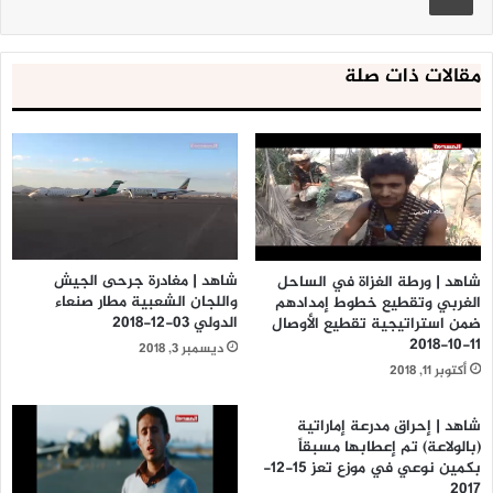
مقالات ذات صلة
شاهد | مغادرة جرحى الجيش
شاهد | ورطة الغزاة في الساحل
واللجان الشعبية مطار صنعاء
الغربي وتقطيع خطوط إمدادهم
الدولي 03-12-2018
ضمن استراتيجية تقطيع الأوصال
11-10-2018
ديسمبر 3, 2018
أكتوبر 11, 2018
شاهد | إحراق مدرعة إماراتية
(بالولاعة) تم إعطابها مسبقاً
بكمين نوعي في موزع تعز 15-12-
2017