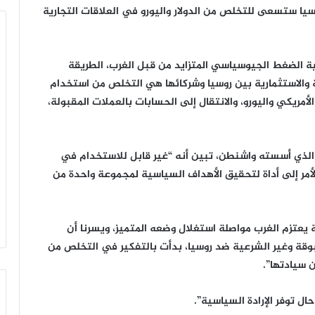
وسيا ستسعى للتخلص من الدولار واليورو في العلاقات التجارية
ة الضغط الجيوسياسي المتزايد من قبل الغرب، الطريقة
ية والاستثمارية بين روسيا وشركائها هي التخلص من استخدام
مريكي واليورو، والانتقال إلى الحسابات بالعملات المقبولة،
، الذي أسسته واشنطن، تبين أنه “غير قابل للاستخدام في
أمر إلى أداة لتحقيق الأهداف السياسية لمجموعة واحدة من
 يعتزم الغرب مواصلة استغلال وضعه المتميز، ويسرنا أن
بوقة وغير الشرعية ضد روسيا، بدأت بالتفكير في التخلص من
 سيادتها”.
ال توفر الإرادة السياسية”.