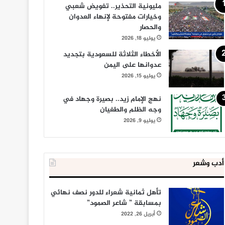
مليونية التحذير.. تفويض شعبي
وخيارات مفتوحة لإنهاء العدوان
والحصار
يوليو 18, 2026
الأخطاء الثلاثة للسعودية بتجديد
عدوانها على اليمن
يوليو 15, 2026
نهج الإمام زيد.. بصيرة وجهاد في
وجه الظلم والطغيان
يوليو 9, 2026
أدب وشعر
تأهل ثمانية شعراء للدور نصف نهائي
بمسابقة ” شاعر الصمود”
أبريل 26, 2022