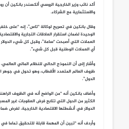
أكد نائب وزير الخارجية الروسي ألكسندر بانكين أن ر
والاستثمارية مع الشركاء.
وقال بانكين في تصريح لوكالة “تاس”، إنه “على خلفي
الوحيدة لضمان استقرار العلاقات التجارية والاقتصاد
العملات التي أصبحت “سامة”، وقبل كل شيء الدولار الأ
أي العملات الوطنية قبل كل شيء”.
وأشار إلى أن النموذج الحالي للنظام المالي العالمي
ظروف العالم المتعدد الأقطاب، وهو تحول في جوهر ال
الدول”.
وأضاف بانكين أنه “من الواضح أنه في الظروف الراهنة
الكثير من الدول التي تتابع فرض العقوبات غير المس
الدولار في أنشطتها الاقتصادية الخارجية، لغرض ضمان
وأردف أنه “تبين أن المهمة قابلة للتحقيق تماما في ح