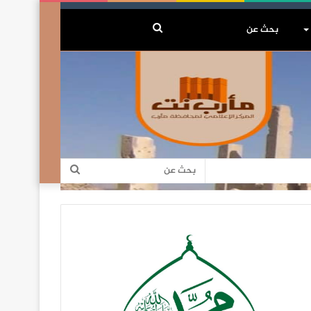
بحث
عن
بحث
عن