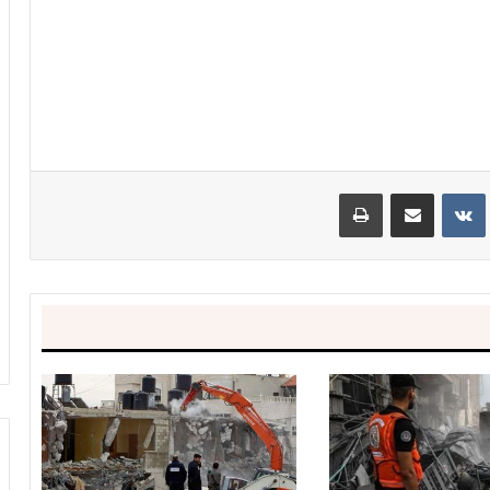
ينتيريست
مشاركة عبر البريد
طباعة