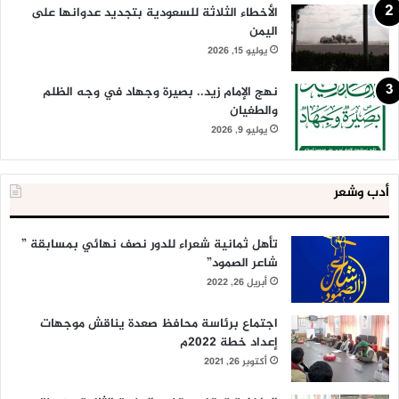
الأخطاء الثلاثة للسعودية بتجديد عدوانها على
اليمن
يوليو 15, 2026
نهج الإمام زيد.. بصيرة وجهاد في وجه الظلم
والطغيان
يوليو 9, 2026
أدب وشعر
تأهل ثمانية شعراء للدور نصف نهائي بمسابقة ”
شاعر الصمود”
أبريل 26, 2022
اجتماع برئاسة محافظ صعدة يناقش موجهات
إعداد خطة 2022م
أكتوبر 26, 2021