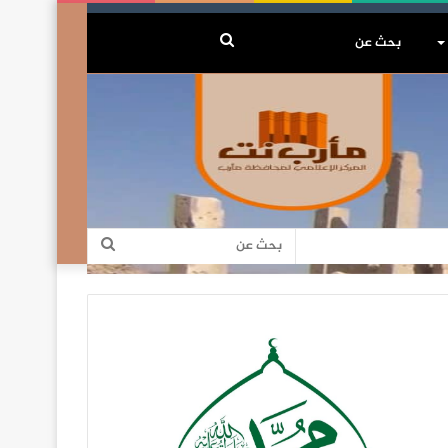
بحث
عن
بحث
عن