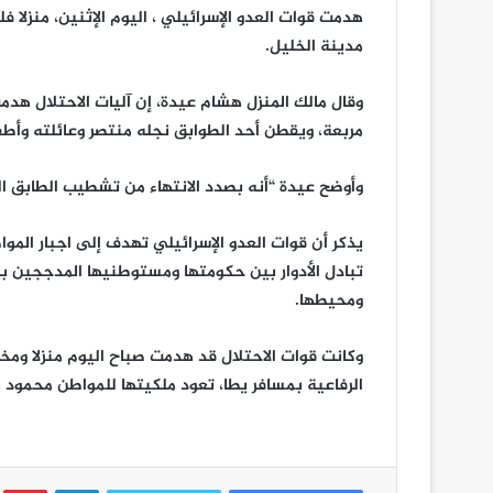
مدينة الخليل.
مربعة، ويقطن أحد الطوابق نجله منتصر وعائلته وأطف
وأوضح عيدة “أنه بصدد الانتهاء من تشطيب الطابق الثا
يذكر أن قوات العدو الإسرائيلي تهدف إلى اجبار ال
تبادل الأدوار بين حكومتها ومستوطنيها المدججين با
ومحيطها.
الرفاعية بمسافر يطا، تعود ملكيتها للمواطن محمود م
لينكدإن
ب