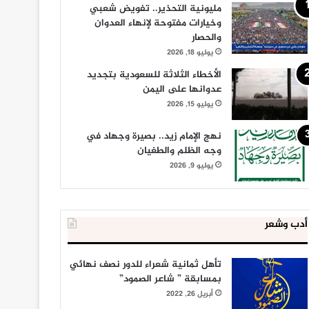
مليونية التحذير.. تفويض شعبي
وخيارات مفتوحة لإنهاء العدوان
والحصار
يوليو 18, 2026
الأخطاء الثلاثة للسعودية بتجديد
عدوانها على اليمن
يوليو 15, 2026
نهج الإمام زيد.. بصيرة وجهاد في
وجه الظلم والطغيان
يوليو 9, 2026
أدب وشعر
تأهل ثمانية شعراء للدور نصف نهائي
بمسابقة ” شاعر الصمود”
أبريل 26, 2022