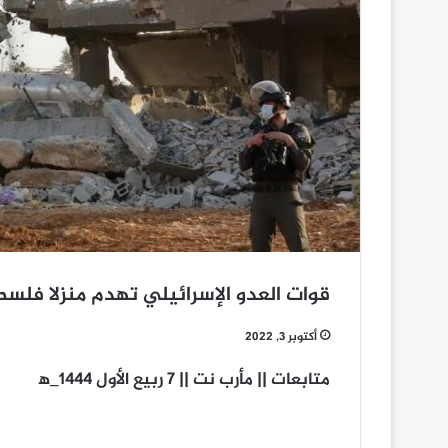
قوات العدو الإسرائيلي تهدم منزلا فلسط
أكتوبر 3, 2022
متابعات || مأرب نت || 7 ربيع الأول 1444_ه‍