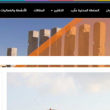
ان
السلطة المحلية مأرب
التقارير
المقالات
الأنشطة والفعاليات