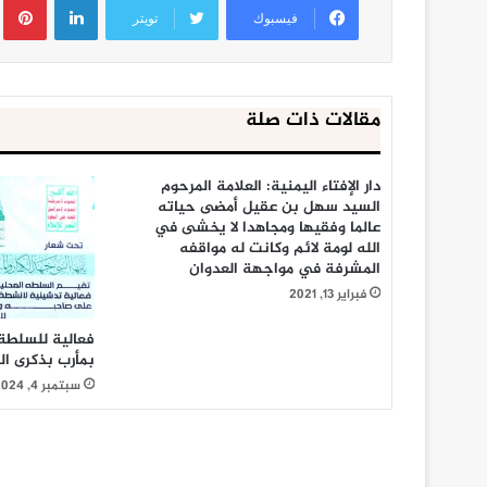
فيسبوك
تويتر
مقالات ذات صلة
دار الإفتاء اليمنية: العلامة المرحوم
السيد سهل بن عقيل أمضى حياته
عالما وفقيها ومجاهدا لا يخشى في
الله لومة لائم وكانت له مواقفه
المشرفة في مواجهة العدوان
فبراير 13, 2021
فعالية للسلطة 
بمأرب بذكرى ال
سبتمبر 4, 2024