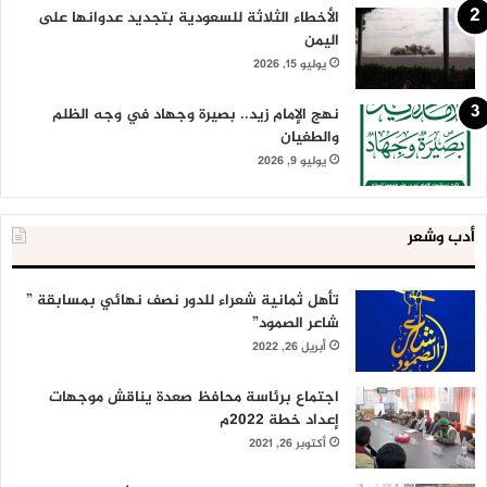
الأخطاء الثلاثة للسعودية بتجديد عدوانها على
اليمن
يوليو 15, 2026
نهج الإمام زيد.. بصيرة وجهاد في وجه الظلم
والطغيان
يوليو 9, 2026
أدب وشعر
تأهل ثمانية شعراء للدور نصف نهائي بمسابقة ”
شاعر الصمود”
أبريل 26, 2022
اجتماع برئاسة محافظ صعدة يناقش موجهات
إعداد خطة 2022م
أكتوبر 26, 2021