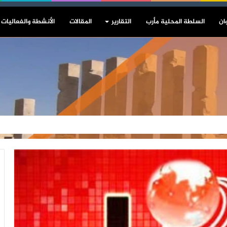
ان
السلطة المحلية مأرب
التقارير
المقالات
الأنشطة والفعاليات