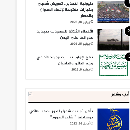
مليونية التحذير.. تفويض شعبي
وخيارات مفتوحة لإنهاء العدوان
والحصار
يوليو 18, 2026
الأخطاء الثلاثة للسعودية بتجديد
عدوانها على اليمن
يوليو 15, 2026
نهج الإمام زيد.. بصيرة وجهاد في
وجه الظلم والطغيان
يوليو 9, 2026
أدب وشعر
تأهل ثمانية شعراء للدور نصف نهائي
بمسابقة ” شاعر الصمود”
أبريل 26, 2022