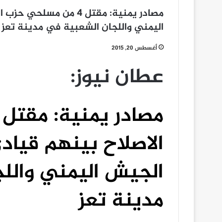
مصادر يمنية: مقتل 4 من
اليمني واللجان الشعبية في مدينة تعز
أغسطس 20, 2015
عطان نيوز:
الاصلاح بينهم قياد
الجيش اليمني والل
مدينة تعز