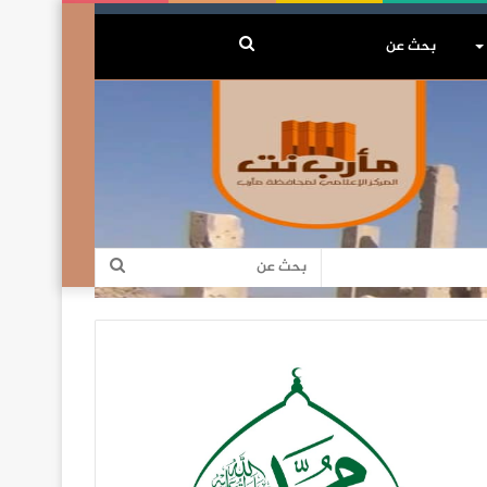
بحث
عن
بحث
عن