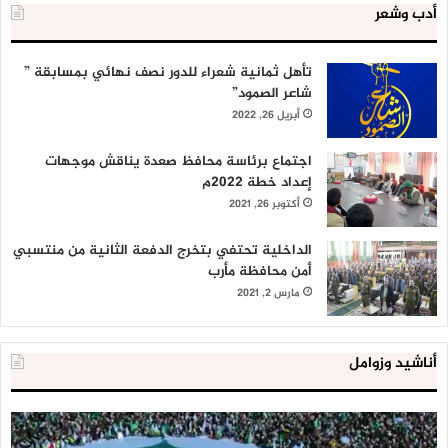
أدب وشعر
تأهل ثمانية شعراء للدور نصف نهائي بمسابقة ”
شاعر الصمود”
أبريل 26, 2022
اجتماع برئاسة محافظ صعدة يناقش موجهات
إعداد خطة 2022م
أكتوبر 26, 2021
الداخلية تحتفي بتخرج الدفعة الثانية من منتسبي
أمن محافظة مأرب
مارس 2, 2021
أناشيد وزوامل
العدو
الد
الإسرائيلي
ال