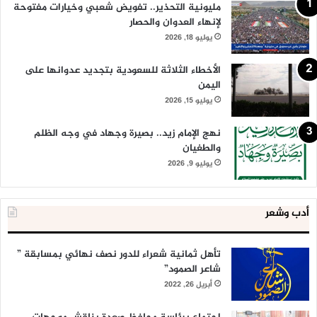
مليونية التحذير.. تفويض شعبي وخيارات مفتوحة
لإنهاء العدوان والحصار
يوليو 18, 2026
الأخطاء الثلاثة للسعودية بتجديد عدوانها على
اليمن
يوليو 15, 2026
نهج الإمام زيد.. بصيرة وجهاد في وجه الظلم
والطغيان
يوليو 9, 2026
أدب وشعر
تأهل ثمانية شعراء للدور نصف نهائي بمسابقة ”
شاعر الصمود”
أبريل 26, 2022