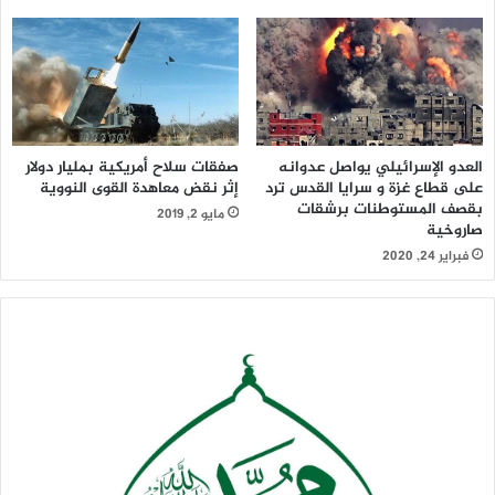
العدو الإسرائيلي يواصل عدوانه
صفقات سلاح أمريكية بمليار دولار
على قطاع غزة و سرايا القدس ترد
إثر نقض معاهدة القوى النووية
بقصف المستوطنات برشقات
مايو 2, 2019
صاروخية
فبراير 24, 2020