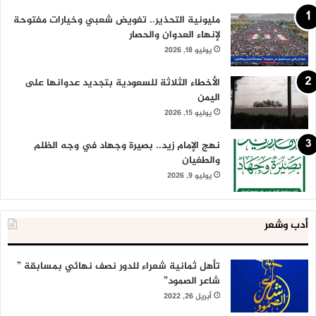
مليونية التحذير.. تفويض شعبي وخيارات مفتوحة
لإنهاء العدوان والحصار
يوليو 18, 2026
الأخطاء الثلاثة للسعودية بتجديد عدوانها على
اليمن
يوليو 15, 2026
نهج الإمام زيد.. بصيرة وجهاد في وجه الظلم
والطغيان
يوليو 9, 2026
أدب وشعر
تأهل ثمانية شعراء للدور نصف نهائي بمسابقة ”
شاعر الصمود”
أبريل 26, 2022