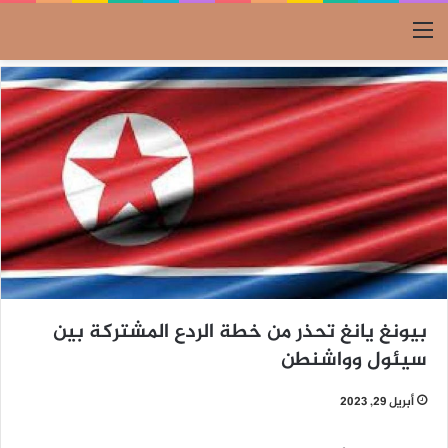
القائمة
بيونغ يانغ تحذر من خطة الردع المشتركة بين
سيئول وواشنطن
أبريل 29, 2023