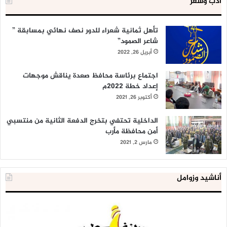
أدب وشعر
تأهل ثمانية شعراء للدور نصف نهائي بمسابقة ”
شاعر الصمود”
أبريل 26, 2022
اجتماع برئاسة محافظ صعدة يناقش موجهات
إعداد خطة 2022م
أكتوبر 26, 2021
الداخلية تحتفي بتخرج الدفعة الثانية من منتسبي
أمن محافظة مأرب
مارس 2, 2021
أناشيد وزوامل
شركة
الع
النفط
ال